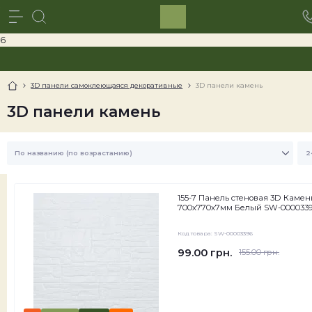
6
3D панели самоклеющаяся декоративные
3D панели камень
3D панели камень
155-7 Панель стеновая 3D Камен
700х770х7мм Белый SW-000033
Код товара:
SW-00003396
99.00 грн.
155.00 грн.