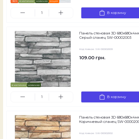
-36%
в наличии
новинка
акция
В корзину
Панель стеновая 3D 680х680х4м
Серый сланец SW-00002003
Код товара:
SW-00002003
109.00 грн.
в наличии
новинка
В корзину
Панель стеновая 3D 680х680х4м
Коричневый сланец SW-000020
Код товара:
SW-00002002