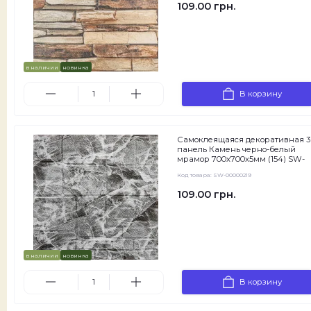
109.00 грн.
в наличии
новинка
В корзину
Самоклеящаяся декоративная 
панель Камень черно-белый
мрамор 700х700х5мм (154) SW-
00000219
Код товара:
SW-00000219
109.00 грн.
в наличии
новинка
В корзину