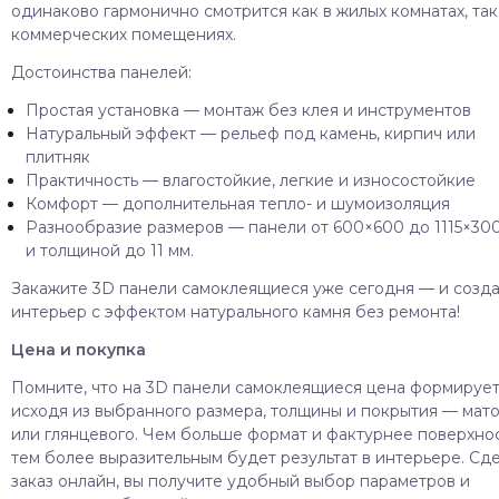
одинаково гармонично смотрится как в жилых комнатах, так
коммерческих помещениях.
Достоинства панелей:
Простая установка — монтаж без клея и инструментов
Натуральный эффект — рельеф под камень, кирпич или
плитняк
Практичность — влагостойкие, легкие и износостойкие
Комфорт — дополнительная тепло- и шумоизоляция
Разнообразие размеров — панели от 600×600 до 1115×30
и толщиной до 11 мм.
Закажите 3D панели самоклеящиеся уже сегодня — и созд
интерьер с эффектом натурального камня без ремонта!
Цена и покупка
Помните, что на 3D панели самоклеящиеся цена формирует
исходя из выбранного размера, толщины и покрытия — мат
или глянцевого. Чем больше формат и фактурнее поверхнос
тем более выразительным будет результат в интерьере. Сд
заказ онлайн, вы получите удобный выбор параметров и