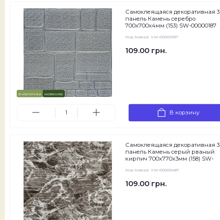
Самоклеящаяся декоративная 
панель Камень серебро
700х700х4мм (153) SW-00000187
Код товара:
SW-00000187
109.00 грн.
в наличии
новинка
В корзину
Самоклеящаяся декоративная 
панель Камень серый рваный
кирпич 700х770х3мм (158) SW-
00000487
Код товара:
SW-00000487
109.00 грн.