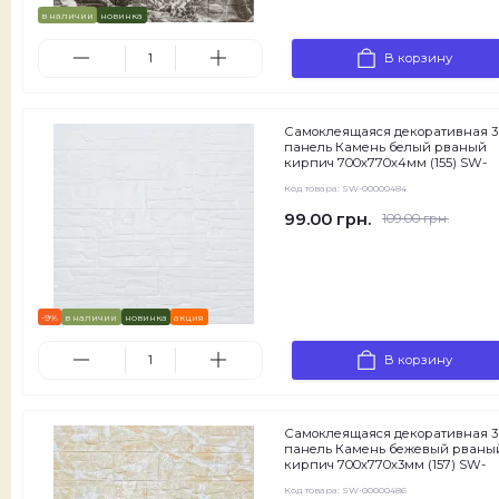
в наличии
новинка
В корзину
Самоклеящаяся декоративная 
панель Камень белый рваный
кирпич 700х770х4мм (155) SW-
00000484
Код товара:
SW-00000484
99.00 грн.
109.00 грн.
-9%
в наличии
новинка
акция
В корзину
Самоклеящаяся декоративная 
панель Камень бежевый рваны
кирпич 700х770х3мм (157) SW-
00000486
Код товара:
SW-00000486