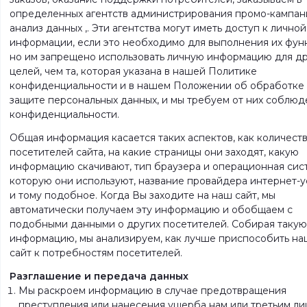
определенных агентств администрирования промо-кампан
анализ данных ,. Эти агентства могут иметь доступ к личной
информации, если это необходимо для выполнения их фун
но им запрещено использовать личную информацию для др
целей, чем та, которая указана в нашей Политике
конфиденциальности и в нашем Положении об обработке
защите персональных данных, и мы требуем от них соблюд
конфиденциальности.
Общая информация касается таких аспектов, как количест
посетителей сайта, на какие страницы они заходят, какую
информацию скачивают, тип браузера и операционная сис
которую они используют, название провайдера интернет-ус
и тому подобное. Когда Вы заходите на наш сайт, мы
автоматически получаем эту информацию и обобщаем с
подобными данными о других посетителей. Собирая такую ​
информацию, мы анализируем, как лучше приспособить на
сайт к потребностям посетителей.
Разглашение и передача данных
Мы раскроем информацию в случае предотвращения
преступления или нанесения ущерба нам или третьим ли