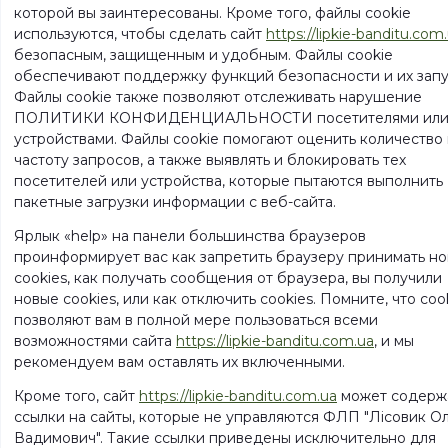
которой вы заинтересованы. Кроме того, файлы cookie
используются, чтобы сделать сайт
https://lipkie-banditu.com
безопасным, защищенным и удобным. Файлы cookie
обеспечивают поддержку функций безопасности и их запу
Файлы cookie также позволяют отслеживать нарушение
ПОЛИТИКИ КОНФИДЕНЦИАЛЬНОСТИ посетителями ил
устройствами. Файлы cookie помогают оценить количество
частоту запросов, а также выявлять и блокировать тех
посетителей или устройства, которые пытаются выполнить
пакетные загрузки информации с веб-сайта.
Ярлык «help» на панели большинства браузеров
проинформирует вас как запретить браузеру принимать н
cookies, как получать сообщения от браузера, вы получили
новые cookies, или как отключить cookies. Помните, что coo
позволяют вам в полной мере пользоваться всеми
возможностями сайта
https://lipkie-banditu.com.ua
, и мы
рекомендуем вам оставлять их включенными.
Кроме того, сайт
https://lipkie-banditu.com.ua
может содерж
ссылки на сайты, которые не управляются ФЛП "Лісовик О
Вадимович". Такие ссылки приведены исключительно для