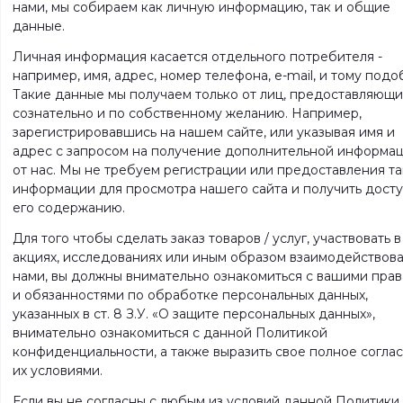
нами, мы собираем как личную информацию, так и общие
данные.
Личная информация касается отдельного потребителя -
например, имя, адрес, номер телефона, e-mail, и тому подо
Такие данные мы получаем только от лиц, предоставляющи
сознательно и по собственному желанию. Например,
зарегистрировавшись на нашем сайте, или указывая имя и
адрес с запросом на получение дополнительной информа
от нас. Мы не требуем регистрации или предоставления т
информации для просмотра нашего сайта и получить досту
его содержанию.
Для того чтобы сделать заказ товаров / услуг, участвовать в
акциях, исследованиях или иным образом взаимодействова
нами, вы должны внимательно ознакомиться с вашими пра
и обязанностями по обработке персональных данных,
указанных в ст. 8 З.У. «О защите персональных данных»,
внимательно ознакомиться с данной Политикой
конфиденциальности, а также выразить свое полное соглас
их условиями.
Если вы не согласны с любым из условий данной Политики