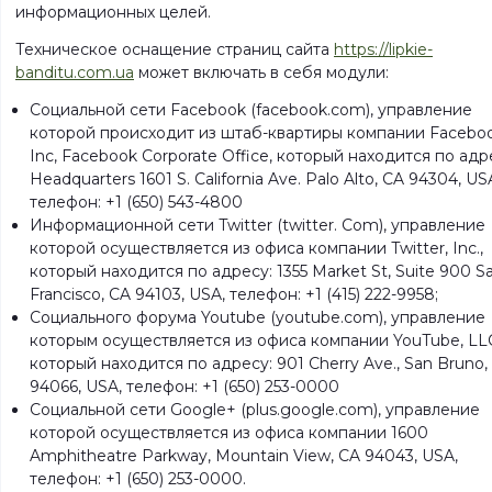
информационных целей.
Техническое оснащение страниц сайта
https://lipkie-
banditu.com.ua
может включать в себя модули:
Социальной сети Facebook (facebook.com), управление
которой происходит из штаб-квартиры компании Facebo
Inc, Facebook Corporate Office, который находится по адр
Headquarters 1601 S. California Ave. Palo Alto, CA 94304, US
телефон: +1 (650) 543-4800
Информационной сети Twitter (twitter. Com), управление
которой осуществляется из офиса компании Twitter, Inc.,
который находится по адресу: 1355 Market St, Suite 900 S
Francisco, CA 94103, USA, телефон: +1 (415) 222-9958;
Социального форума Youtube (youtube.com), управление
которым осуществляется из офиса компании YouTube, LL
который находится по адресу: 901 Cherry Ave., San Bruno,
94066, USA, телефон: +1 (650) 253-0000
Социальной сети Google+ (plus.google.com), управление
которой осуществляется из офиса компании 1600
Amphitheatre Parkway, Mountain View, CA 94043, USA,
телефон: +1 (650) 253-0000.