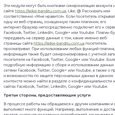
Эти модули могут быть кнопками синхронизации аккаунта 
сайте
https://lipkie-banditu.com.ua
, Like, @ Рассказать или
соответственно «Мне нравится». Если посетитель открывал
одну из веб-страниц, оснащенную таким плагином, его
интернет-браузер непосредственно подключит его к серв
Facebook, Twitter, LinkedIn, Google+ или Youtube. Плагин б
передавать на сервер данные о том, какие именно веб-
страницы сайта
https://lipkie-banditu.com.ua
посетитель
просматривал. При использовании любых функций плагина,
информация также будет синхронизирована с учетной зап
посетителя на Facebook, Twitter, Google+ или Youtube. Бол
подробную информацию о сборе и использовании данных
сетями Facebook, Twitter, Google+ или Youtube, а также о п
и возможностях по защите персональных данных в данном
контексте можно найти в разделе о конфиденциальности 
сайтах Facebook, Twitter, LinkedIn, Google+ или Youtube.
Третьи стороны, предоставляющие услуги
В процессе работы мы обращаемся к другим компаниям и 
выполняют много функций. Например, выполнение и доста
заказов, оказание поддержки потребителей, заказываем в