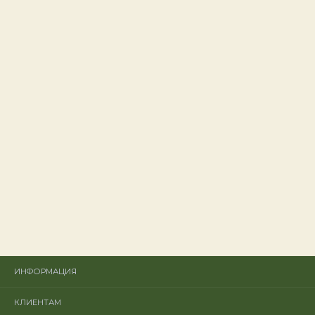
ИНФОРМАЦИЯ
Главная
КЛИЕНТАМ
Каталог